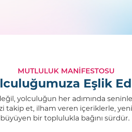
MUTLULUK MANİFESTOSU
lculuğumuza Eşlik Ed
ğil, yolculuğun her adımında seninle 
takip et, ilham veren içeriklerle, yeni 
büyüyen bir toplulukla bağını sürdür.