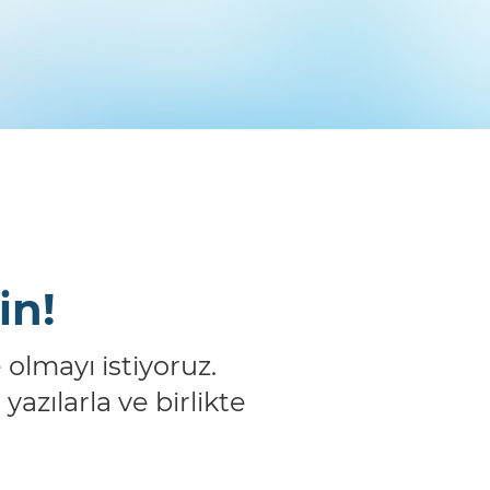
in!
olmayı istiyoruz.
yazılarla ve birlikte