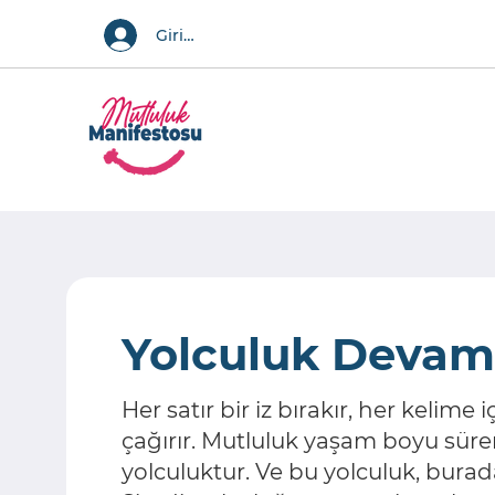
Giriş Yap
Yolculuk Devam 
Her satır bir iz bırakır, her kelime
çağırır. Mutluluk yaşam boyu sür
yolculuktur. Ve bu yolculuk, burad