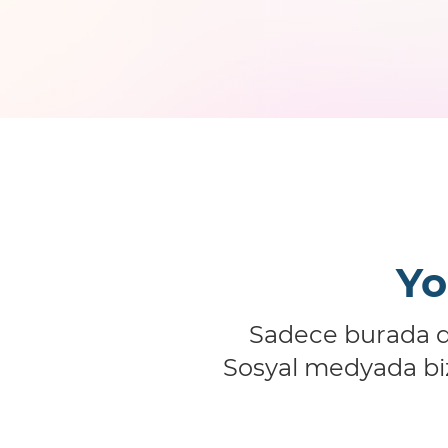
Yo
Sadece burada de
Sosyal medyada bizi 