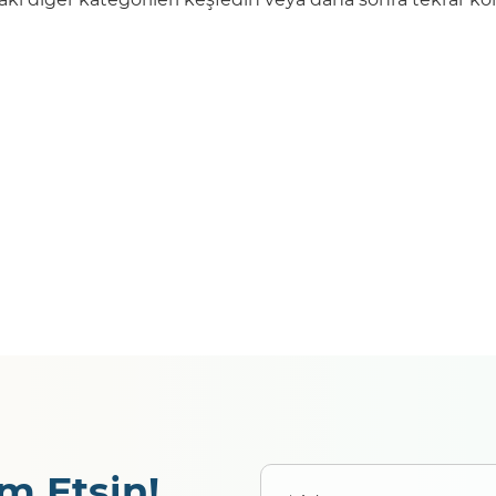
m Etsin!