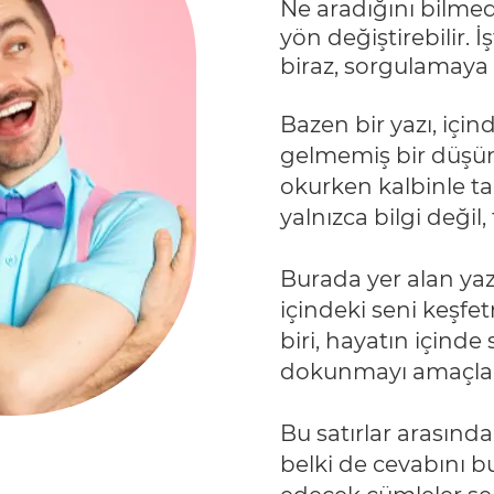
Ne aradığını bilme
yön değiştirebilir.
biraz, sorgulamaya 
Bazen bir yazı, içi
gelmemiş bir düşün
okurken kalbinle ta
yalnızca bilgi değil, 
Burada yer alan yaz
içindeki seni keşfe
biri, hayatın içinde
dokunmayı amaçlar
Bu satırlar arasınd
belki de cevabını bu