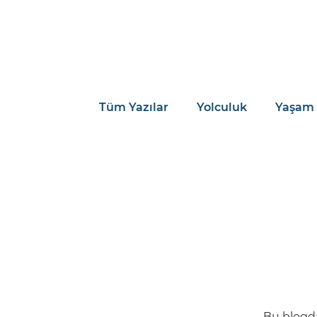
Tüm Yazılar
Yolculuk
Yaşam
Bu blogda