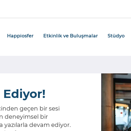
Happiosfer
Etkinlik ve Buluşmalar
Stüdyo
Ediyor!
 içinden geçen bir sesi
en deneyimsel bir
a yazılarla devam ediyor.