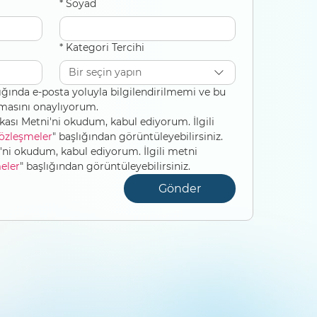
*
Soyad
*
Kategori Tercihi
Bir seçin yapın
ığında e-posta yoluyla bilgilendirilmemi ve bu 
lmasını onaylıyorum.
ikası Metni'ni okudum, kabul ediyorum. İlgili 
özleşmeler
" başlığından görüntüleyebilirsiniz.
Çerez Politikası Metni'ni okudum, kabul ediyorum. İlgili metni 
eler
" başlığından görüntüleyebilirsiniz.
Gönder