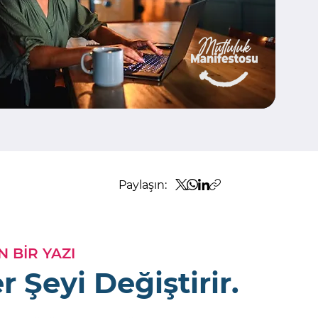
Paylaşın:
 BİR YAZI
 Şeyi Değiştirir.