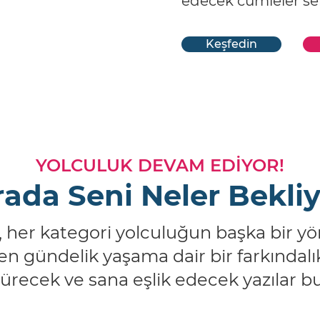
edecek cümleler sen
Keşfedin
YOLCULUK DEVAM EDİYOR!
ada Seni Neler Bekli
, her kategori yolculuğun başka bir yö
n gündelik yaşama dair bir farkındalı
recek ve sana eşlik edecek yazılar bu