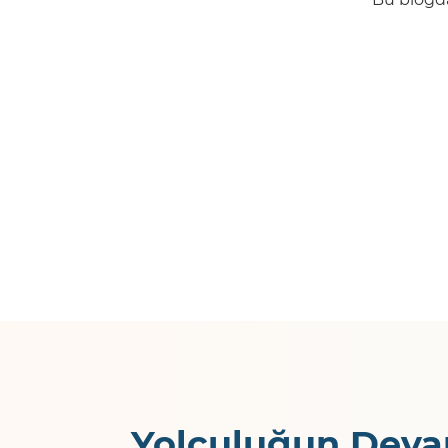
Yolculuğun Deva